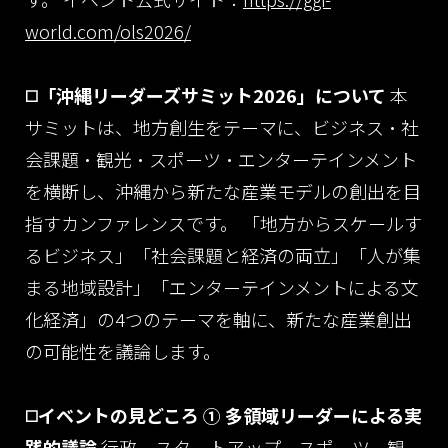
world.com/ols2026/
◻️「沖縄リーダーズサミット2026」について
本
サミットは、地方創生をテーマに、ビジネス・社
会課題・観光・スポーツ・エンターテインメント
を横断し、沖縄から新たな産業モデルの創出を目
指すカンファレンスです。
「地方からスケールす
るビジネス」「社会課題と経済の両立」「人が集
まる地域設計」「エンターテインメントによる文
化経済」の4つのテーマを軸に、新たな産業創出
の可能性を議論します。
◻️イベントの見どころ
① 多領域リーダーによる実
践的議論
行政、スタートアップ、スポーツ、観