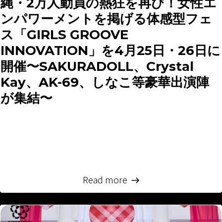
縄・2万人動員の熱狂を再び！女性エ
ンパワーメントを掲げる体感型フェ
ス「GIRLS GROOVE
INNOVATION」を4月25日・26日に
開催〜SAKURADOLL、Crystal
Kay、AK-69、しなこ等豪華出演陣
が集結〜
株式会社CARTA HOLDINGSのグループ会社で、プロダ
クション事業を展開する株式会社CARTA
ENTERTAINMENT（本社：東京都港区、代表取締役：
田中 宏征、以下「CARTA...
Read more