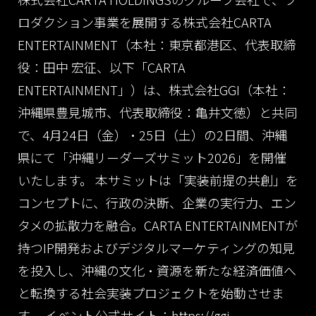
ロダクション事業を展開する株式会社CARTA
ENTERTAINMENT（本社：東京都港区、代表取締
役：田中 宏征、以下「CARTA
ENTERTAINMENT」）は、株式会社GGI（本社：
沖縄県豊見城市、代表取締役：亀井文徳）と共同
で、4月24日（金）・25日（土）の2日間、沖縄
県にて「沖縄リーダーズサミット2026」を開催
いたします。
本サミットは「実装前提の共創」を
コンセプトに、行政の決断、企業の実行力、エン
タメの拡散力を融合。CARTA ENTERTAINMENTが
持つIP開発およびデジタルマーケティングの知見
を投入し、沖縄の文化・資源を新たな経済価値へ
と転換する社会実装プロジェクトを始動させま
す。
イベント公式サイト：
https://ggi-