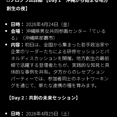
創生の夜】
日時：
2026年4月24日（金）
会場：
沖縄県男女共同参画センター「てぃる
る」（沖縄県那覇市）
内容：
初日は、全国から集まった若手政治家や
企業のリーダーたちによる研修セッションとパ
ネルディスカッションを開催。地方創生の最前
線で活躍する登壇者たちが、実践的な知見と具
体的な事例を共有。夕方からのレセプション
パーティーでは、参加者同士のネットワーキン
グを通じて、新たな連携の種を育みます。
【Day 2：共創の未来セッション】
日時：
2026年4月25日（土）