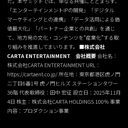
た。本サミットでは、単なる共催にとどまらず、
「エンターテインメントIPの開発」「デジタル
マーケティングとの連携」「データ活用による価
値最大化」「パートナー企業との共創」を通じ
て、地方発の文化・コンテンツを“産業化”する取
り組みを推進してまいります。
■株式会社
CARTA ENTERTAINMENT 会社概要
会社名：
株式会社CARTA ENTERTAINMENT
URL：
https://cartaent.co.jp/
所在地：東京都港区虎ノ門
二丁目6番1号 虎ノ門ヒルズ ステーションタワー
36階
代表取締役：田中 宏征
設立日：2025年11月
4日
株主：株式会社CARTA HOLDINGS 100％
事業
内容：プロダクション事業