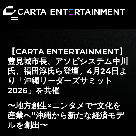
【CARTA ENTERTAINMENT】
豊見城市長、アソビシステム中川
氏、福田淳氏ら登壇。4月24日よ
り「沖縄リーダーズサミット
2026」を共催
〜地方創生×エンタメで“文化を
産業へ”沖縄から新たな経済モデ
ルを創出〜